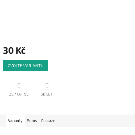
30 Kč
Měrná
ZVOLTE VARIANTU
cena:
ZEPTAT SE
SDÍLET
Varianty
Popis
Diskuze