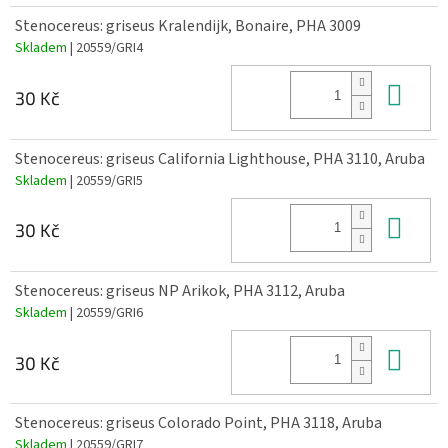
Stenocereus: griseus Kralendijk, Bonaire, PHA 3009
Skladem
| 20559/GRI4
Do 
30 Kč
Stenocereus: griseus California Lighthouse, PHA 3110, Aruba
Skladem
| 20559/GRI5
Do 
30 Kč
Stenocereus: griseus NP Arikok, PHA 3112, Aruba
Skladem
| 20559/GRI6
Do 
30 Kč
Stenocereus: griseus Colorado Point, PHA 3118, Aruba
Skladem
| 20559/GRI7