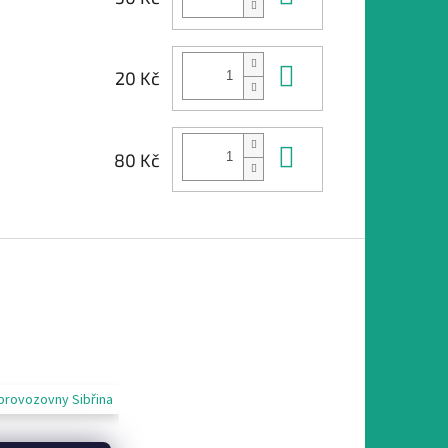
Do košíku
20 Kč
Do košíku
80 Kč
provozovny Sibřina