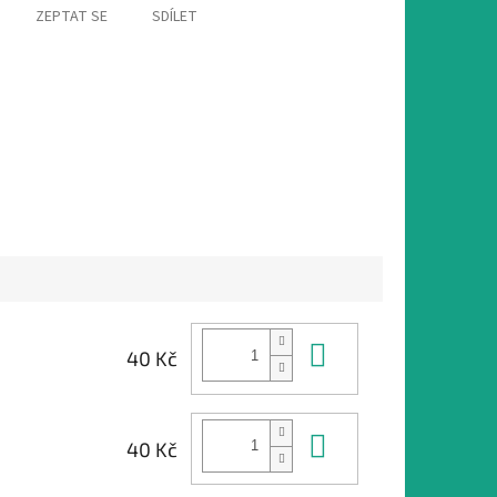
ZEPTAT SE
SDÍLET
Do košíku
40 Kč
Do košíku
40 Kč