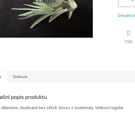
Detailní 
TISK
s
Diskuze
ailní popis produktu
 tillandsie, dodávaná bez větvě. Dovoz z Guatemaly. Velikost regular.