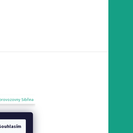
provozovny Sibřina
Souhlasím