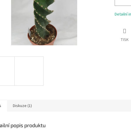
Detailní 
TISK
s
Diskuze (1)
ailní popis produktu