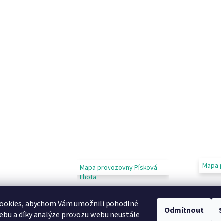
Mapa 
Mapa provozovny Písková
Lhota
ookies, abychom Vám umožnili pohodlné
Odmítnout
ebu a díky analýze provozu webu neustále