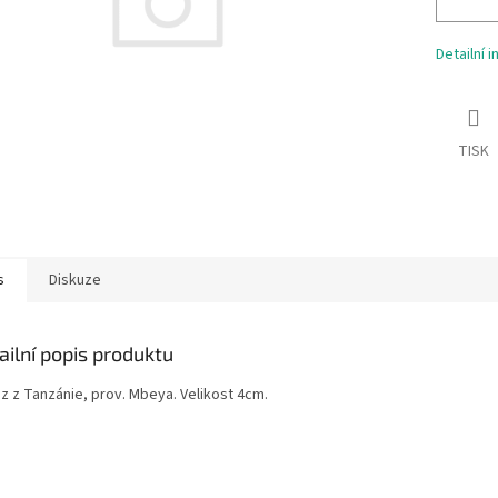
Detailní 
TISK
s
Diskuze
ailní popis produktu
z z Tanzánie, prov. Mbeya. Velikost 4cm.