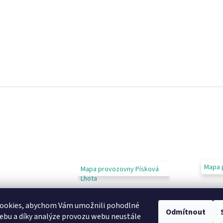
Mapa 
Mapa provozovny Písková
Lhota
ookies, abychom Vám umožnili pohodlné
Odmítnout
ebu a díky analýze provozu webu neustále