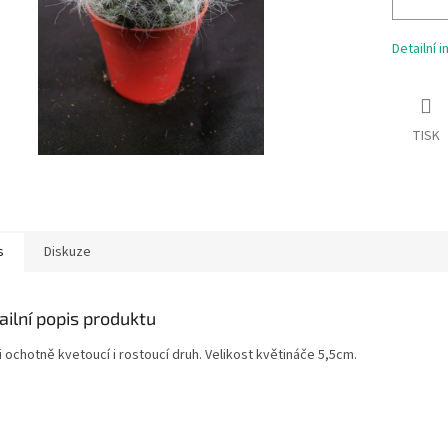
Detailní 
TISK
s
Diskuze
ailní popis produktu
 ochotně kvetoucí i rostoucí druh. Velikost květináče 5,5cm.