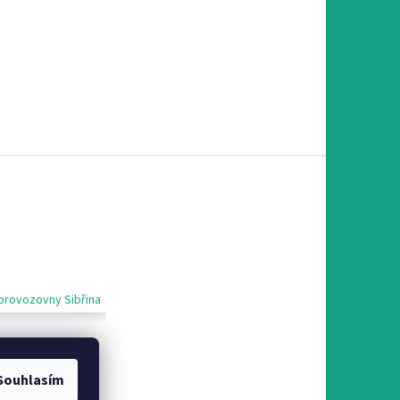
provozovny Sibřina
Souhlasím