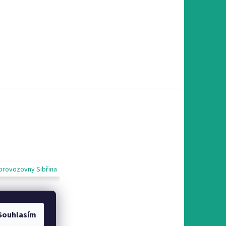
provozovny Sibřina
Souhlasím