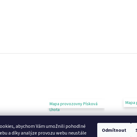
Mapa 
Mapa provozovny Písková
Lhota
ookies, abychom Vám umožnili pohodlné
Odmítnout
ebu a díky analýze provozu webu neustále