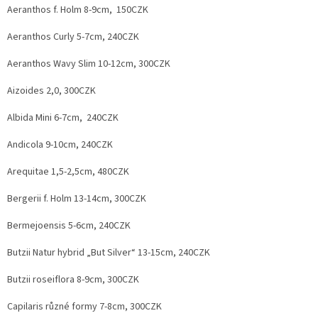
Aeranthos f. Holm 8-9cm, 150CZK
Aeranthos Curly 5-7cm, 240CZK
Aeranthos Wavy Slim 10-12cm, 300CZK
Aizoides 2,0, 300CZK
Albida Mini 6-7cm, 240CZK
Andicola 9-10cm, 240CZK
Arequitae 1,5-2,5cm, 480CZK
Bergerii f. Holm 13-14cm, 300CZK
Bermejoensis 5-6cm, 240CZK
Butzii Natur hybrid „But Silver“ 13-15cm, 240CZK
Butzii roseiflora 8-9cm, 300CZK
Capilaris různé formy 7-8cm, 300CZK