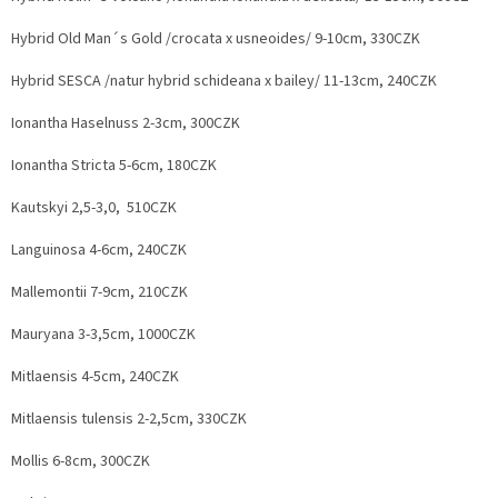
Hybrid Old Man´s Gold /crocata x usneoides/ 9-10cm, 330CZK
Hybrid SESCA /natur hybrid schideana x bailey/ 11-13cm, 240CZK
Ionantha Haselnuss 2-3cm, 300CZK
Ionantha Stricta 5-6cm, 180CZK
Kautskyi 2,5-3,0, 510CZK
Languinosa 4-6cm, 240CZK
Mallemontii 7-9cm, 210CZK
Mauryana 3-3,5cm, 1000CZK
Mitlaensis 4-5cm, 240CZK
Mitlaensis tulensis 2-2,5cm, 330CZK
Mollis 6-8cm, 300CZK