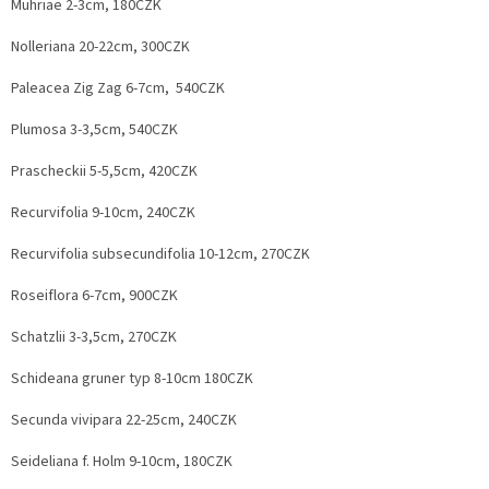
Muhriae 2-3cm, 180CZK
Nolleriana 20-22cm, 300CZK
Paleacea Zig Zag 6-7cm, 540CZK
Plumosa 3-3,5cm, 540CZK
Prascheckii 5-5,5cm, 420CZK
Recurvifolia 9-10cm, 240CZK
Recurvifolia subsecundifolia 10-12cm, 270CZK
Roseiflora 6-7cm, 900CZK
Schatzlii 3-3,5cm, 270CZK
Schideana gruner typ 8-10cm 180CZK
Secunda vivipara 22-25cm, 240CZK
Seideliana f. Holm 9-10cm, 180CZK