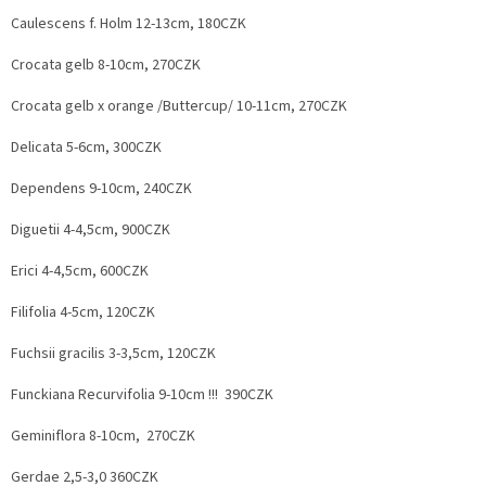
Caulescens f. Holm 12-13cm, 180CZK
Crocata gelb 8-10cm, 270CZK
Crocata gelb x orange /Buttercup/ 10-11cm, 270CZK
Delicata 5-6cm, 300CZK
Dependens 9-10cm, 240CZK
Diguetii 4-4,5cm, 900CZK
Erici 4-4,5cm, 600CZK
Filifolia 4-5cm, 120CZK
Fuchsii gracilis 3-3,5cm, 120CZK
Funckiana Recurvifolia 9-10cm !!! 390CZK
Geminiflora 8-10cm, 270CZK
Gerdae 2,5-3,0 360CZK