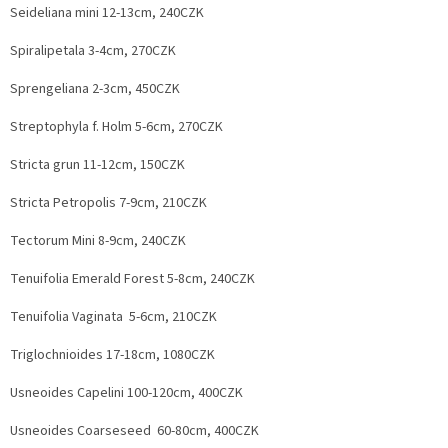
Seideliana mini 12-13cm, 240CZK
Spiralipetala 3-4cm, 270CZK
Sprengeliana 2-3cm, 450CZK
Streptophyla f. Holm 5-6cm, 270CZK
Stricta grun 11-12cm, 150CZK
Stricta Petropolis 7-9cm, 210CZK
Tectorum Mini 8-9cm, 240CZK
Tenuifolia Emerald Forest 5-8cm, 240CZK
Tenuifolia Vaginata 5-6cm, 210CZK
Triglochnioides 17-18cm, 1080CZK
Usneoides Capelini 100-120cm, 400CZK
Usneoides Coarseseed 60-80cm, 400CZK