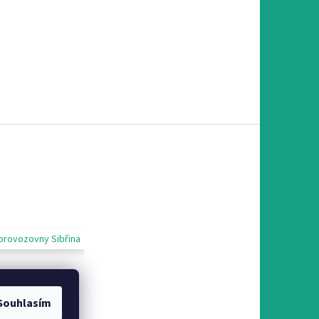
provozovny Sibřina
Souhlasím