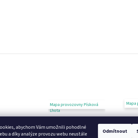
Mapa 
Mapa provozovny Písková
Lhota
ookies, abychom Vám umožnili pohodlné
Odmítnout
ebu a díky analýze provozu webu neustále