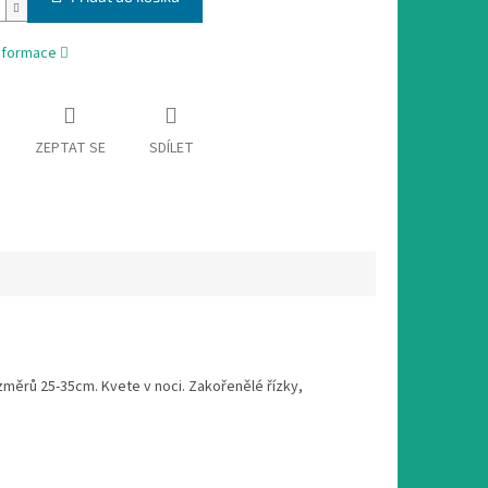
informace
ZEPTAT SE
SDÍLET
změrů 25-35cm. Kvete v noci. Zakořenělé řízky,