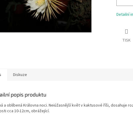
Detailní 
TISK
s
Diskuze
ailní popis produktu
á a oblíbená Královna noci. Neiúžasnější květ v kaktusové říši, dosahuje ro
osti cca 10-12cm, obrážející.