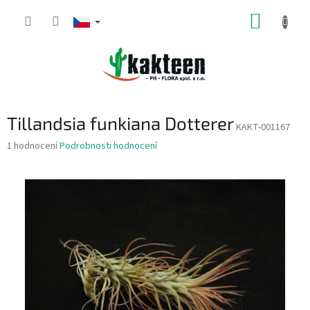
Přejít
NÁKUP
na
obsah
KOŠÍK
Tillandsia funkiana Dotterer
KAKT-001167
Průměrné
1 hodnocení
Podrobnosti hodnocení
hodnocení
produktu
je
5,0
z
5
hvězdiček.