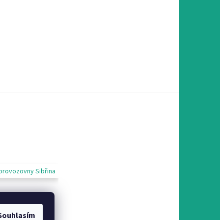
provozovny Sibřina
Souhlasím