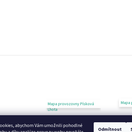
Mapa 
Mapa provozovny Písková
Lhota
ookies, abychom Vám umožnili pohodlné
Odmítnout