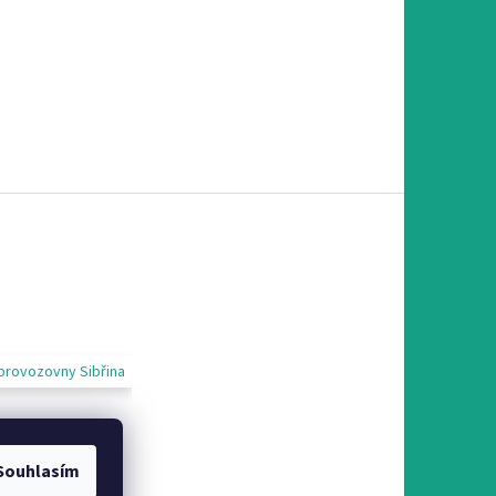
provozovny Sibřina
Souhlasím