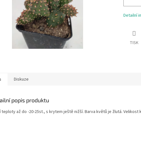
Detailní 
TISK
s
Diskuze
ailní popis produktu
 teploty až do -20-25st., s krytem ještě nižší. Barva květů je žlutá. Velikost