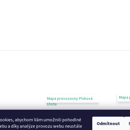
Mapa 
Mapa provozovny Písková
Lhota
ookies, abychom Vám umožnili pohodlné
Odmítnout
ebu a díky analýze provozu webu neustále