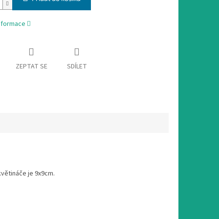
informace
ZEPTAT SE
SDÍLET
 květináče je 9x9cm.