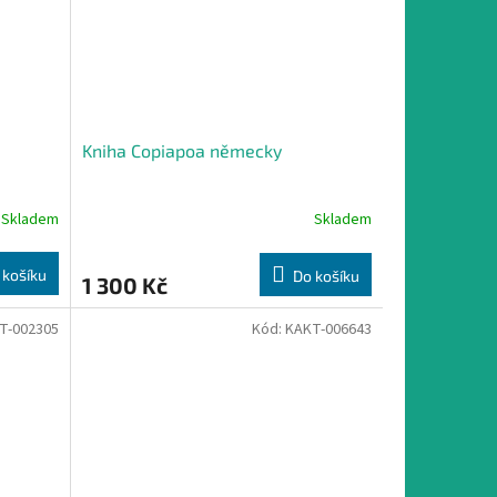
Kniha Copiapoa německy
Skladem
Skladem
 košíku
Do košíku
1 300 Kč
T-002305
Kód:
KAKT-006643